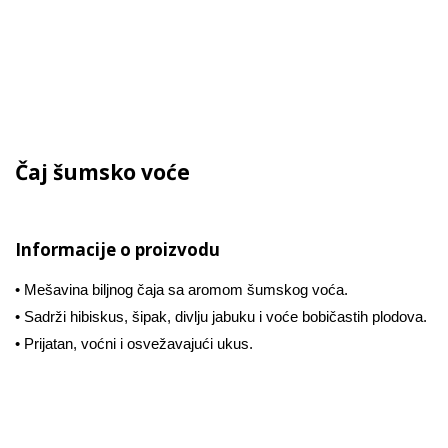
Čaj šumsko voće
Informacije o proizvodu
• Mešavina biljnog čaja sa aromom šumskog voća.
• Sadrži hibiskus, šipak, divlju jabuku i voće bobičastih plodova.
• Prijatan, voćni i osvežavajući ukus.