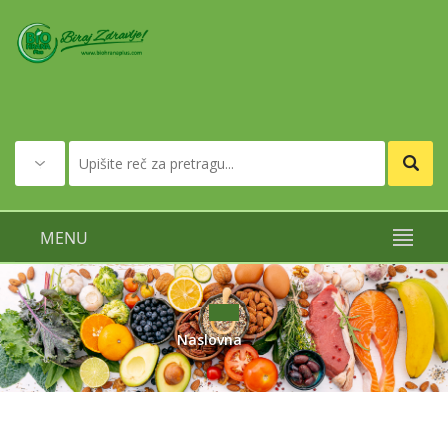
MENU
Naslovna
/