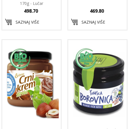
170g - Lučar
498.70
469.80
SAZNAJ VIŠE
SAZNAJ VIŠE