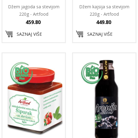
Džem jagoda sa stevijom
Džem kajsija sa stevijom
220g - Artfood
220g - Artfood
459.80
449.80
SAZNAJ VIŠE
SAZNAJ VIŠE