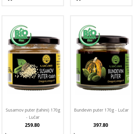
Susamov puter (tahini) 170g
Bundevin puter 170g - Lučar
- Lučar
259.80
397.80