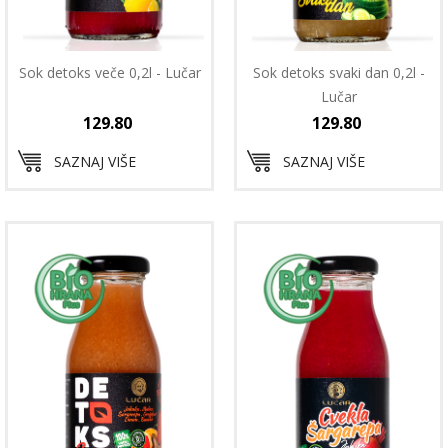
Sok detoks veče 0,2l - Lučar
Sok detoks svaki dan 0,2l -
Lučar
129.80
129.80
SAZNAJ VIŠE
SAZNAJ VIŠE