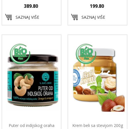
389.80
199.80
SAZNAJ VIŠE
SAZNAJ VIŠE
Puter od indijskog oraha
Krem beli sa stevijom 200g