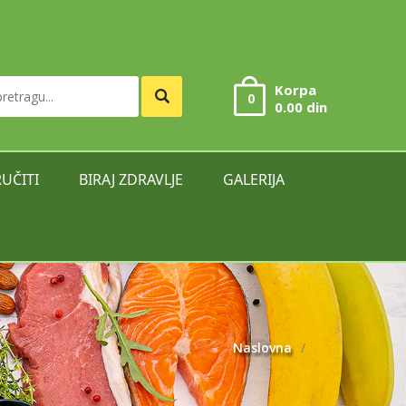
Korpa
0
0.00 din
UČITI
BIRAJ ZDRAVLJE
GALERIJA
Naslovna
/