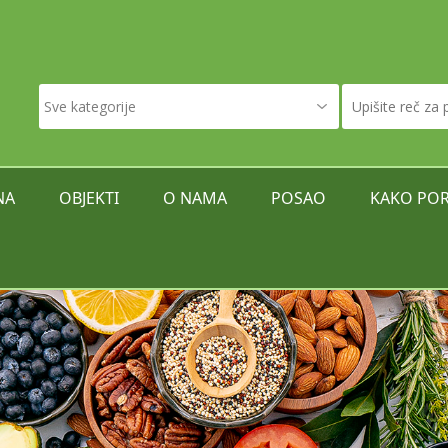
NA
OBJEKTI
O NAMA
POSAO
KAKO POR