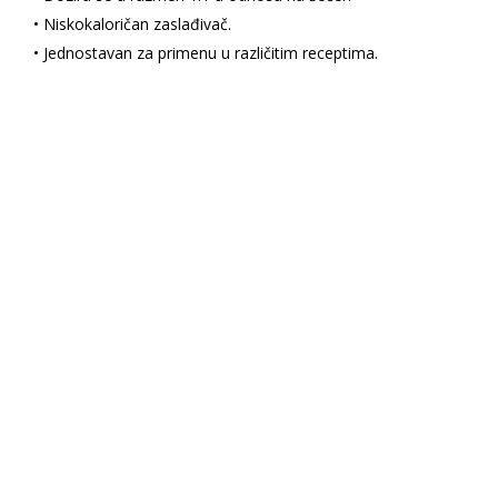
• Niskokaloričan zaslađivač.
• Jednostavan za primenu u različitim receptima.