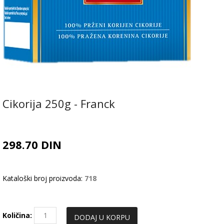
Cikorija 250g - Franck
298.70 DIN
Kataloški broj proizvoda:
718
Količina: