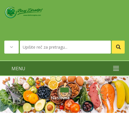
MENU
Naslovna
/