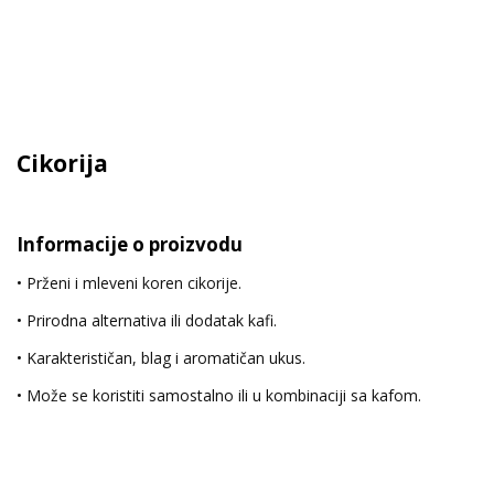
Cikorija
Informacije o proizvodu
• Prženi i mleveni koren cikorije.
• Prirodna alternativa ili dodatak kafi.
• Karakterističan, blag i aromatičan ukus.
• Može se koristiti samostalno ili u kombinaciji sa kafom.