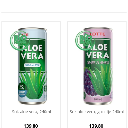
Sok aloe vera, 240ml
Sok aloe vera, grozdje 240ml
139.80
139.80