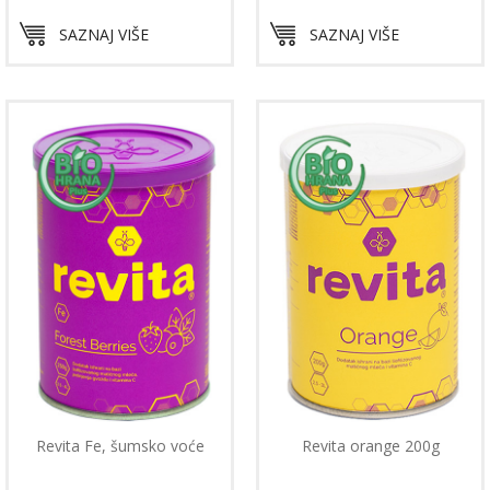
SAZNAJ VIŠE
SAZNAJ VIŠE
Revita Fe, šumsko voće
Revita orange 200g